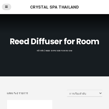
CRYSTAL SPA THAILAND
Reed Diffuser for Room
หน้าหลัก
/ REED DIFFUSER FOR ROOM
แสดง %d รายการ