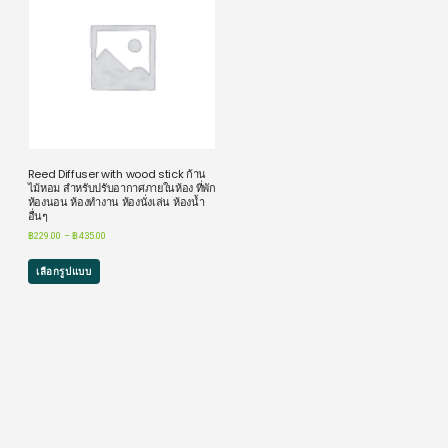
Reed Diffuser with wood stick ก้าน
ไม้หอม สำหรับปรับอากาศภายในห้อง ที่พัก
ห้องนอน ห้องทำงาน ห้องนั่งเล่น ห้องน้ำ
อื่นๆ
฿
229.00
–
฿
435.00
เลือกรูปแบบ