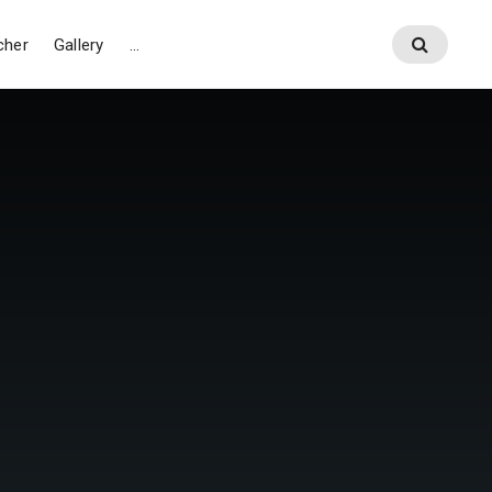
cher
Gallery
…