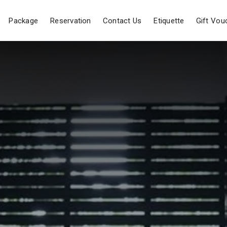
Package
Reservation
Contact Us
Etiquette
Gift Vou